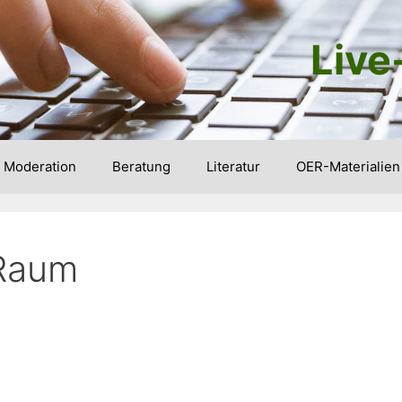
Live
Moderation
Beratung
Literatur
OER-Materialien
Raum