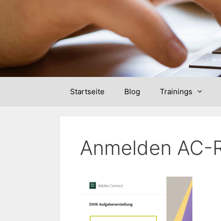
Skip
to
content
Startseite
Blog
Trainings
Anmelden AC-