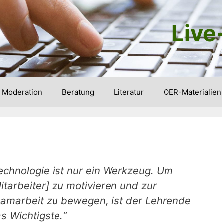
Live
Moderation
Beratung
Literatur
OER-Materialien
echnologie ist nur ein Werkzeug. Um
itarbeiter] zu motivieren und zur
amarbeit zu bewegen, ist der Lehrende
s Wichtigste.“