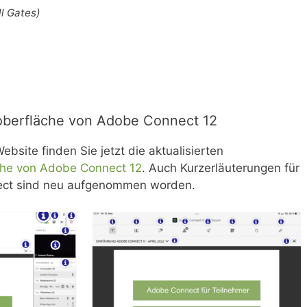
ll Gates)
oberfläche von Adobe Connect 12
bsite finden Sie jetzt die aktualisierten
che von Adobe Connect 12
. Auch Kurzerläuterungen für
ect sind neu aufgenommen worden.