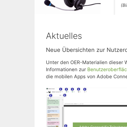
(Bi
Aktuelles
Neue Übersichten zur Nutzer
Unter den OER-Materialien dieser We
Informationen zur
Benutzeroberflä
die mobilen Apps von Adobe Conn