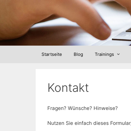
Skip
to
content
Startseite
Blog
Trainings
Kontakt
Fragen? Wünsche? Hinweise?
Nutzen Sie einfach dieses Formular,