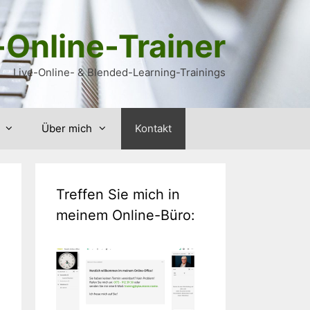
-Online-Trainer
Live-Online- & Blended-Learning-Trainings
Über mich
Kontakt
Treffen Sie mich in
meinem Online-Büro: